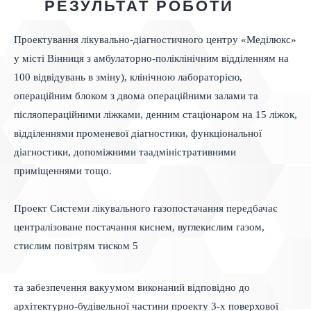
РЕЗУЛЬТАТ РОБОТИ
Проектування лікувально-діагностичного центру «Меділюкс»
у місті Вінниця з амбулаторно-поліклінічним відділенням на
100 відвідувань в зміну), клінічною лабораторією,
операційним блоком з двома операційними залами та
післяопераційними ліжками, денним стаціонаром на 15 ліжок,
відділеннями променевої діагностики, функціональної
діагностики, допоміжними таадміністративними
приміщеннями тощо.
Проект Системи лікувального газопостачання передбачає
централізоване постачання киснем, вуглекислим газом,
стислим повітрям тиском 5
та забезпечення вакуумом виконаний відповідно до
архітектурно-будівельної частини проекту 3-х поверхової