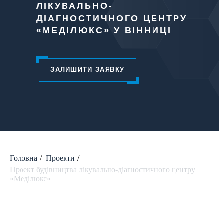
ЛІКУВАЛЬНО-
ДІАГНОСТИЧНОГО ЦЕНТРУ
«МЕДІЛЮКС» У ВІННИЦІ
ЗАЛИШИТИ ЗАЯВКУ
Головна
/
Проекти
/
Проект будівництва лікувально-діагностичного центру
«Меділюкс»