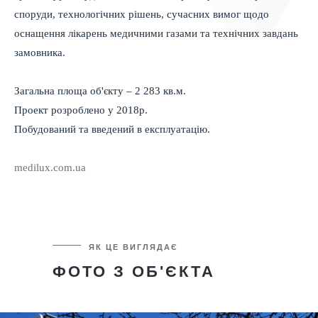
споруди, технологічних рішень, сучасних вимог щодо
оснащення лікарень медичними газами та технічних завдань
замовника.
Загальна площа об'єкту – 2 283 кв.м.
Проект розроблено у 2018р.
Побудований та введений в експлуатацію.
medilux.com.ua
ЯК ЦЕ ВИГЛЯДАЄ
ФОТО З ОБ'ЄКТА